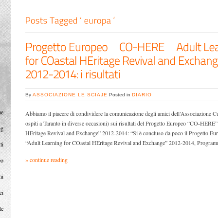
By
ASSOCIAZIONE LE SCIAJE
Posted in
DIARIO
me
Abbiamo il piacere di condividere la comunicazione degli amici dell’Associazion
ospiti a Taranto in diverse occasioni) sui risultati del Progetto Europeo “CO-HERE
og
HEritage Revival and Exchange” 2012-2014: “Si è concluso da poco il Progetto
“Adult Learning for COastal HEritage Revival and Exchange” 2012-2014, Progra
ti
» continue reading
eo
ni
ci
te