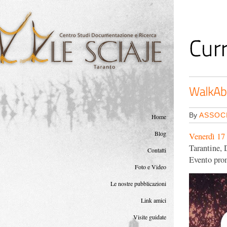
<
By
ASSOCI
Home
Blog
Venerdì 17 
Tarantine, 
Contatti
Evento pro
Foto e Video
Le nostre pubblicazioni
Link amici
Visite guidate